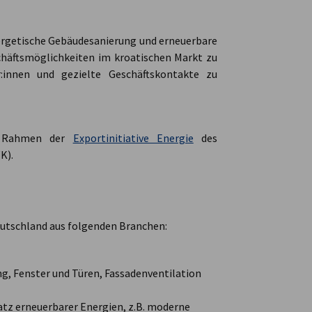
ergetische Gebäudesanierung und erneuerbare
chäftsmöglichkeiten im kroatischen Markt zu
:innen und gezielte Geschäftskontakte zu
im Rahmen der
Exportinitiative Energie
des
K).
eutschland aus folgenden Branchen:
, Fenster und Türen, Fassadenventilation
satz erneuerbarer Energien, z.B. moderne