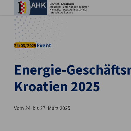
Ein
Event
24/03/2025
Energie-Geschäfts
Kroatien 2025
German
Vom 24. bis 27. März 2025