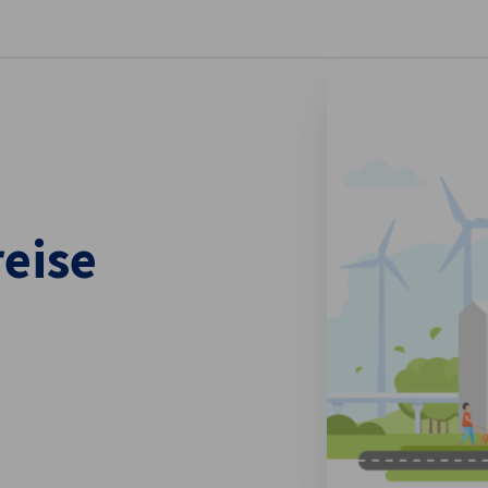
stellungen schließen
reise