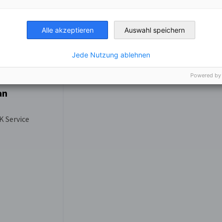
Alle akzeptieren
Auswahl speichern
Jede Nutzung ablehnen
Powered by
an
K Service