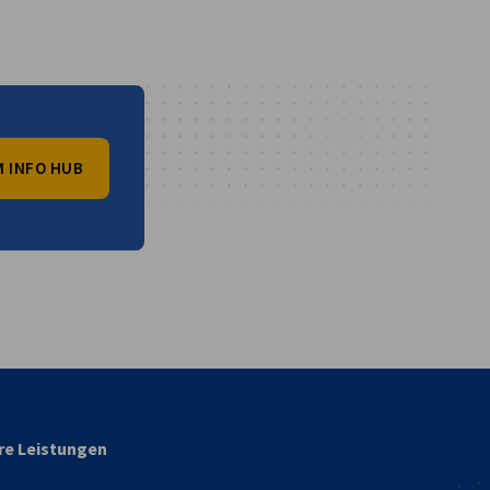
 INFO HUB
vest
re Leistungen