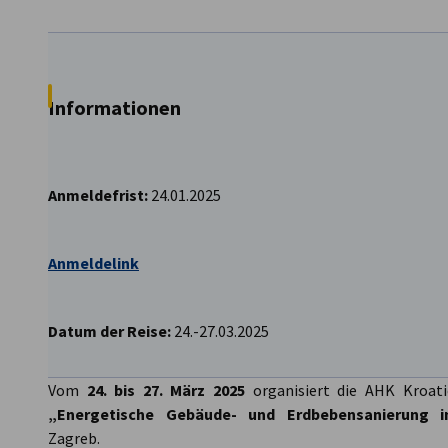
Croatia
Informationen
Anmeldefrist:
24.01.2025
Anmeldelink
Datum der Reise:
24.-27.03.2025
Vom
24. bis 27. März 2025
organisiert die AHK Kroati
„Energetische Gebäude- und Erdbebensanierung in
Zagreb.