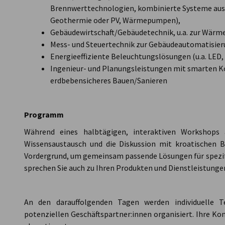
Brennwerttechnologien, kombinierte Systeme aus
Geothermie oder PV, Wärmepumpen),
Gebäudewirtschaft/Gebäudetechnik, u.a. zur Wärm
Mess- und Steuertechnik zur Gebäudeautomatisie
Energieeffiziente Beleuchtungslösungen (u.a. LED,
Ingenieur- und Planungsleistungen mit smarten K
erdbebensicheres Bauen/Sanieren
Programm
Während eines halbtägigen, interaktiven Workshop
Wissensaustausch und die Diskussion mit kroatischen B
Vordergrund, um gemeinsam passende Lösungen für spezifi
sprechen Sie auch zu Ihren Produkten und Dienstleistung
An den darauffolgenden Tagen werden individuelle 
potenziellen Geschäftspartner:innen organisiert. Ihre K