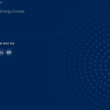
ti
 Energy Europe
e nas na
ook
inkedin
youtube