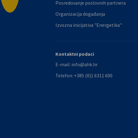
Posredovanje poslovnih partnera
Organizacija događanja
Izvozna inicijativa "Energetika"
Kontaktni podaci
E-mail:
info@ahk.hr
Telefon:
+385 (0)1 6311 600