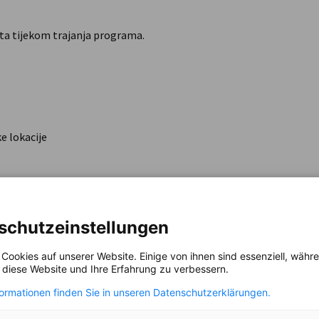
reta tijekom trajanja programa.
e lokacije
DV) za ne-članove.
schutzeinstellungen
 Cookies auf unserer Website. Einige von ihnen sind essenziell, wäh
, diese Website und Ihre Erfahrung zu verbessern.
formationen finden Sie in unseren Datenschutzerklärungen.