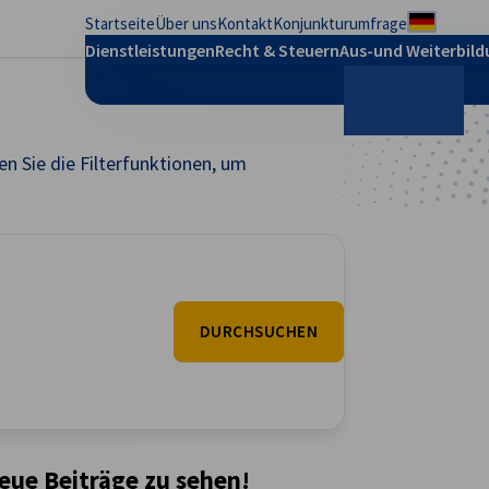
Startseite
Über uns
Kontakt
Konjunkturumfrage
Regional
Dienstleistungen
Recht & Steuern
Aus-und Weiterbil
n Sie die Filterfunktionen, um
Suche
DURCHSUCHEN
neue Beiträge zu sehen!