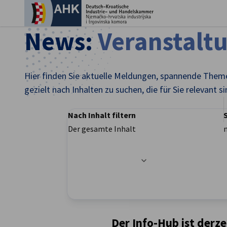
Ein
News:
Veranstalt
Hier finden Sie aktuelle Meldungen, spannende Theme
gezielt nach Inhalten zu suchen, die für Sie relevant si
Nach Inhalt filtern
Der gesamte Inhalt
Filteroptionen wurden erfolgreich aktualisier
German
Der Info-Hub ist derze