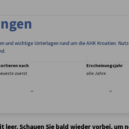
stellungen schließen
ungen
n und wichtige Unterlagen rund um die AHK Kroatien. Nutze
nd.
Sortieren nach
Erscheinungsjahr
neueste zuerst
alle Jahre
t
it leer. Schauen Sie bald wieder vorbei, um 